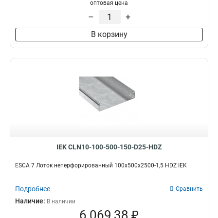
100х100х3000-1.2
1
оптовая цена
50х100х3000-1.2
1
–
+
50х50х3000х0.55
1
В корзину
50х100х3000х0.55
1
100х400х2000-2.0
2
35х100х3000
1
100х600х2500-2.0
2
100х600х3000-2.0
2
100х600х2000-2.0
2
100х500х2500-2.0
2
100х500х3000-2.0
2
100х500х2000-2.0
2
100х400х2500-2.0
2
IEK CLN10-100-500-150-D25-HDZ
100х400х3000-2.0
2
100х300х2500-2.0
ESCA 7 Лоток неперфорированный 100х500х2500-1,5 HDZ IEK
2
80х150х3000-1.5
2
Подробнее
100х300х3000-2.0
Сравнить
2
100х300х2000-2.0
Наличие:
2
В наличии
6 069,38 ₽
100х200х2500-2.0
2