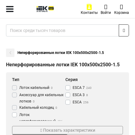
Контакты
Войти
Корзина
Неперфорированные лотки IEK 100х500х2500-1.5
Неперфорированные лотки IEK 100х500х2500-1.5
Тип
Серия
Лоток кабельный
ESCA 7
0
240
Аксессуар для кабельных
ESCA 3
8
лотков
0
ESCA
256
Кабельный колодец
0
Лоток
неперфорированный
436
Толщина
Материал
Показать характеристики
1.2 мм
HDZ
3
177