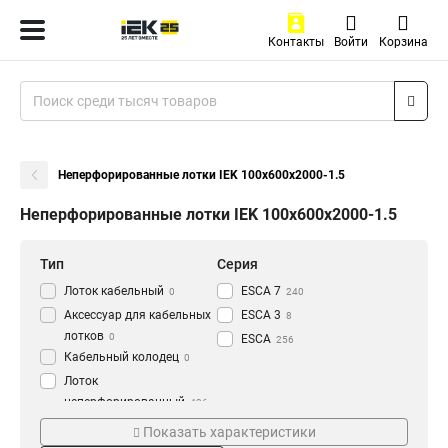
Контакты
Войти
Корзина
Неперфорированные лотки IEK 100х600х2000-1.5
Неперфорированные лотки IEK 100х600х2000-1.5
Тип
Серия
Лоток кабельный
ESCA 7
0
240
Аксессуар для кабельных
ESCA 3
8
лотков
0
ESCA
256
Кабельный колодец
0
Лоток
неперфорированный
436
Толщина
Материал
Показать характеристики
1.2 мм
HDZ
3
177