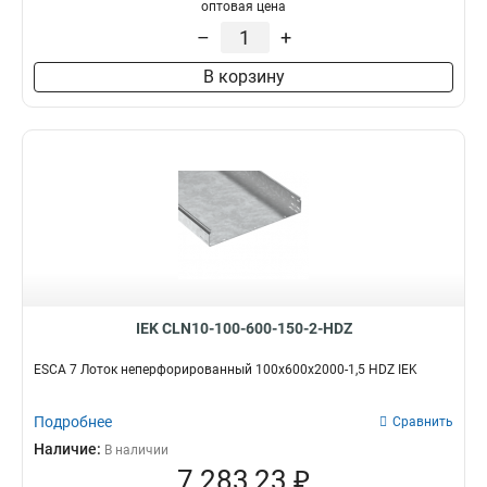
100х100х3000-1.2
1
оптовая цена
50х100х3000-1.2
1
–
+
50х50х3000х0.55
1
В корзину
50х100х3000х0.55
1
100х400х2000-2.0
2
35х100х3000
1
100х600х2500-2.0
2
100х600х3000-2.0
2
100х600х2000-2.0
2
100х500х2500-2.0
2
100х500х3000-2.0
2
100х500х2000-2.0
2
100х400х2500-2.0
2
IEK CLN10-100-600-150-2-HDZ
100х400х3000-2.0
2
100х300х2500-2.0
ESCA 7 Лоток неперфорированный 100х600х2000-1,5 HDZ IEK
2
80х150х3000-1.5
2
Подробнее
100х300х3000-2.0
Сравнить
2
100х300х2000-2.0
Наличие:
2
В наличии
7 283,23 ₽
100х200х2500-2.0
2