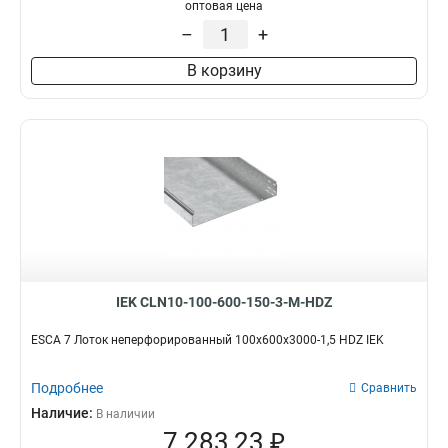
100х100х3000-1.2
1
оптовая цена
50х100х3000-1.2
1
–
+
50х50х3000х0.55
1
В корзину
50х100х3000х0.55
1
100х400х2000-2.0
2
35х100х3000
1
100х600х2500-2.0
2
100х600х3000-2.0
2
100х600х2000-2.0
2
100х500х2500-2.0
2
100х500х3000-2.0
2
100х500х2000-2.0
2
100х400х2500-2.0
2
IEK CLN10-100-600-150-3-M-HDZ
100х400х3000-2.0
2
100х300х2500-2.0
ESCA 7 Лоток неперфорированный 100х600х3000-1,5 HDZ IEK
2
80х150х3000-1.5
2
Подробнее
100х300х3000-2.0
Сравнить
2
100х300х2000-2.0
Наличие:
2
В наличии
7 283,23 ₽
100х200х2500-2.0
2