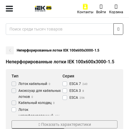
Контакты
Войти
Корзина
Неперфорированные лотки IEK 100х600х3000-1.5
Неперфорированные лотки IEK 100х600х3000-1.5
Тип
Серия
Лоток кабельный
ESCA 7
0
240
Аксессуар для кабельных
ESCA 3
8
лотков
0
ESCA
256
Кабельный колодец
0
Лоток
неперфорированный
436
Толщина
Материал
Показать характеристики
1.2 мм
HDZ
3
177