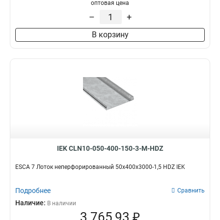
100х100х3000-1.2
1
оптовая цена
50х100х3000-1.2
1
–
+
50х50х3000х0.55
1
В корзину
50х100х3000х0.55
1
100х400х2000-2.0
2
35х100х3000
1
100х600х2500-2.0
2
100х600х3000-2.0
2
100х600х2000-2.0
2
100х500х2500-2.0
2
100х500х3000-2.0
2
100х500х2000-2.0
2
100х400х2500-2.0
2
IEK CLN10-050-400-150-3-M-HDZ
100х400х3000-2.0
2
100х300х2500-2.0
ESCA 7 Лоток неперфорированный 50х400х3000-1,5 HDZ IEK
2
80х150х3000-1.5
2
Подробнее
100х300х3000-2.0
Сравнить
2
100х300х2000-2.0
Наличие:
2
В наличии
3 765,93 ₽
100х200х2500-2.0
2