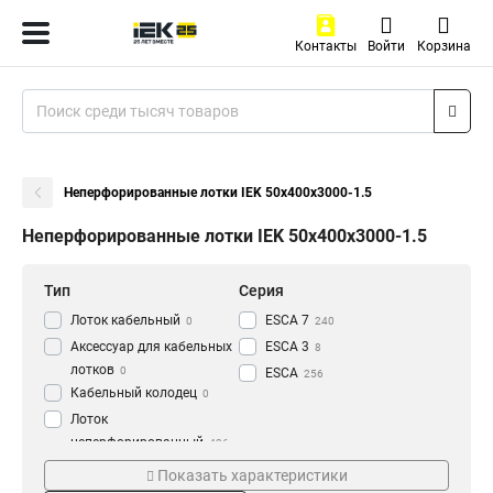
Контакты
Войти
Корзина
Неперфорированные лотки IEK 50х400х3000-1.5
Неперфорированные лотки IEK 50х400х3000-1.5
Тип
Серия
Лоток кабельный
ESCA 7
0
240
Аксессуар для кабельных
ESCA 3
8
лотков
0
ESCA
256
Кабельный колодец
0
Лоток
неперфорированный
436
Толщина
Материал
Показать характеристики
1.2 мм
HDZ
3
177