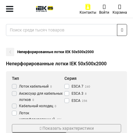
Контакты
Войти
Корзина
Неперфорированные лотки IEK 50х500х2000
Неперфорированные лотки IEK 50х500х2000
Тип
Серия
Лоток кабельный
ESCA 7
0
240
Аксессуар для кабельных
ESCA 3
8
лотков
0
ESCA
256
Кабельный колодец
0
Лоток
неперфорированный
436
Толщина
Материал
Показать характеристики
1.2 мм
HDZ
3
177