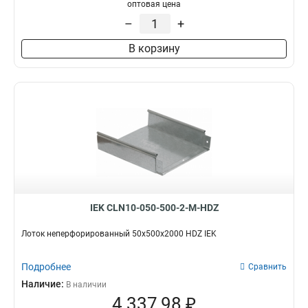
100х100х3000-1.2
1
оптовая цена
50х100х3000-1.2
1
–
+
50х50х3000х0.55
1
В корзину
50х100х3000х0.55
1
100х400х2000-2.0
2
35х100х3000
1
100х600х2500-2.0
2
100х600х3000-2.0
2
100х600х2000-2.0
2
100х500х2500-2.0
2
100х500х3000-2.0
2
100х500х2000-2.0
2
100х400х2500-2.0
2
IEK CLN10-050-500-2-M-HDZ
100х400х3000-2.0
2
100х300х2500-2.0
Лоток неперфорированный 50х500х2000 HDZ IEK
2
80х150х3000-1.5
2
Подробнее
100х300х3000-2.0
Сравнить
2
100х300х2000-2.0
Наличие:
2
В наличии
4 337,98 ₽
100х200х2500-2.0
2