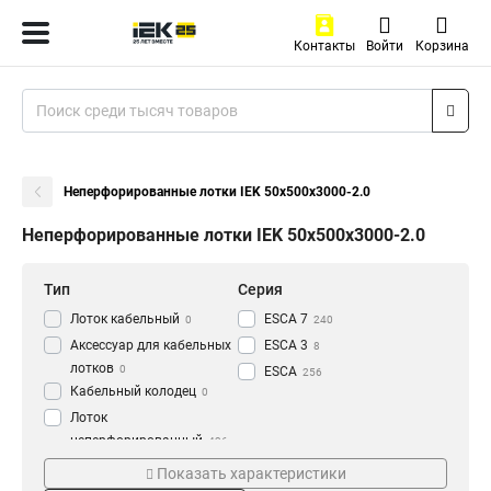
Контакты
Войти
Корзина
Неперфорированные лотки IEK 50х500х3000-2.0
Неперфорированные лотки IEK 50х500х3000-2.0
Тип
Серия
Лоток кабельный
ESCA 7
0
240
Аксессуар для кабельных
ESCA 3
8
лотков
0
ESCA
256
Кабельный колодец
0
Лоток
неперфорированный
436
Толщина
Материал
Показать характеристики
1.2 мм
HDZ
3
177