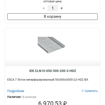
100х100х3000-1.2
1
оптовая цена
50х100х3000-1.2
1
–
+
50х50х3000х0.55
1
В корзину
50х100х3000х0.55
1
100х400х2000-2.0
2
35х100х3000
1
100х600х2500-2.0
2
100х600х3000-2.0
2
100х600х2000-2.0
2
100х500х2500-2.0
2
100х500х3000-2.0
2
100х500х2000-2.0
2
100х400х2500-2.0
2
IEK CLN10-050-500-200-3-HDZ
100х400х3000-2.0
2
100х300х2500-2.0
ESCA 7 Лоток неперфорированный 50х500х3000-2,0 HDZ IEK
2
80х150х3000-1.5
2
Подробнее
100х300х3000-2.0
Сравнить
2
100х300х2000-2.0
Наличие:
2
В наличии
6 970,53 ₽
100х200х2500-2.0
2