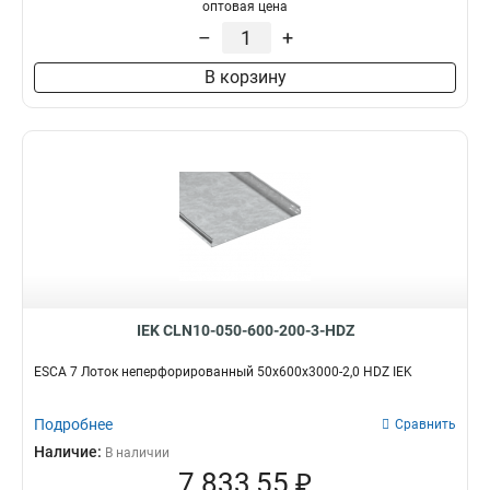
100х100х3000-1.2
1
оптовая цена
50х100х3000-1.2
1
–
+
50х50х3000х0.55
1
В корзину
50х100х3000х0.55
1
100х400х2000-2.0
2
35х100х3000
1
100х600х2500-2.0
2
100х600х3000-2.0
2
100х600х2000-2.0
2
100х500х2500-2.0
2
100х500х3000-2.0
2
100х500х2000-2.0
2
100х400х2500-2.0
2
IEK CLN10-050-600-200-3-HDZ
100х400х3000-2.0
2
100х300х2500-2.0
ESCA 7 Лоток неперфорированный 50х600х3000-2,0 HDZ IEK
2
80х150х3000-1.5
2
Подробнее
100х300х3000-2.0
Сравнить
2
100х300х2000-2.0
Наличие:
2
В наличии
7 833,55 ₽
100х200х2500-2.0
2