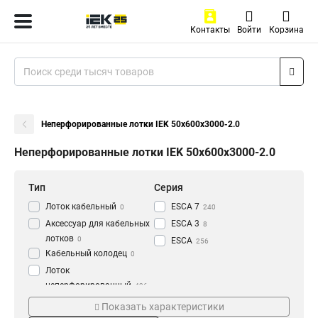
Контакты
Войти
Корзина
Неперфорированные лотки IEK 50х600х3000-2.0
Неперфорированные лотки IEK 50х600х3000-2.0
Тип
Серия
Лоток кабельный
ESCA 7
0
240
Аксессуар для кабельных
ESCA 3
8
лотков
0
ESCA
256
Кабельный колодец
0
Лоток
неперфорированный
436
Толщина
Материал
Показать характеристики
1.2 мм
HDZ
3
177