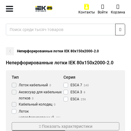
Контакты
Войти
Корзина
Неперфорированные лотки IEK 80х150х2000-2.0
Неперфорированные лотки IEK 80х150х2000-2.0
Тип
Серия
Лоток кабельный
ESCA 7
0
240
Аксессуар для кабельных
ESCA 3
8
лотков
0
ESCA
256
Кабельный колодец
0
Лоток
неперфорированный
436
Толщина
Материал
Показать характеристики
1.2 мм
HDZ
3
177