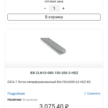
100х100х3000-1.2
1
оптовая цена
50х100х3000-1.2
1
–
+
50х50х3000х0.55
1
В корзину
50х100х3000х0.55
1
100х400х2000-2.0
2
35х100х3000
1
100х600х2500-2.0
2
100х600х3000-2.0
2
100х600х2000-2.0
2
100х500х2500-2.0
2
100х500х3000-2.0
2
100х500х2000-2.0
2
100х400х2500-2.0
2
IEK CLN10-080-150-200-2-HDZ
100х400х3000-2.0
2
100х300х2500-2.0
ESCA 7 Лоток неперфорированный 80х150х2000-2,0 HDZ IEK
2
80х150х3000-1.5
2
Подробнее
100х300х3000-2.0
Сравнить
2
100х300х2000-2.0
Наличие:
2
В наличии
3 075,40 ₽
100х200х2500-2.0
2