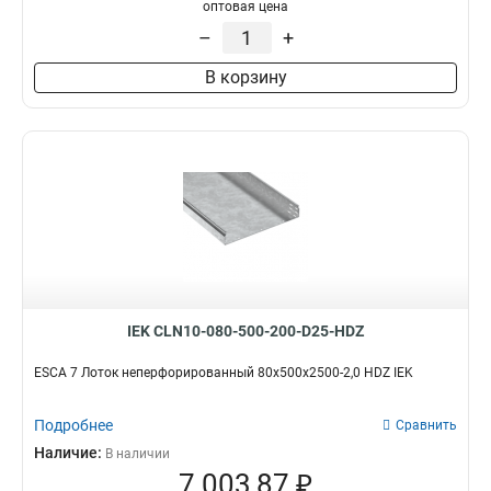
100х100х3000-1.2
1
оптовая цена
50х100х3000-1.2
1
–
+
50х50х3000х0.55
1
В корзину
50х100х3000х0.55
1
100х400х2000-2.0
2
35х100х3000
1
100х600х2500-2.0
2
100х600х3000-2.0
2
100х600х2000-2.0
2
100х500х2500-2.0
2
100х500х3000-2.0
2
100х500х2000-2.0
2
100х400х2500-2.0
2
IEK CLN10-080-500-200-D25-HDZ
100х400х3000-2.0
2
100х300х2500-2.0
ESCA 7 Лоток неперфорированный 80х500х2500-2,0 HDZ IEK
2
80х150х3000-1.5
2
Подробнее
100х300х3000-2.0
Сравнить
2
100х300х2000-2.0
Наличие:
2
В наличии
7 003,87 ₽
100х200х2500-2.0
2