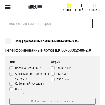
Контакты
Войти
Корзина
Неперфорированные лотки IEK 80х500х2500-2.0
Неперфорированные лотки IEK 80х500х2500-2.0
Тип
Серия
Лоток кабельный
ESCA 7
0
240
Аксессуар для кабельных
ESCA 3
8
лотков
0
ESCA
256
Кабельный колодец
0
Лоток
неперфорированный
436
Толщина
Материал
Показать характеристики
1.2 мм
HDZ
3
177