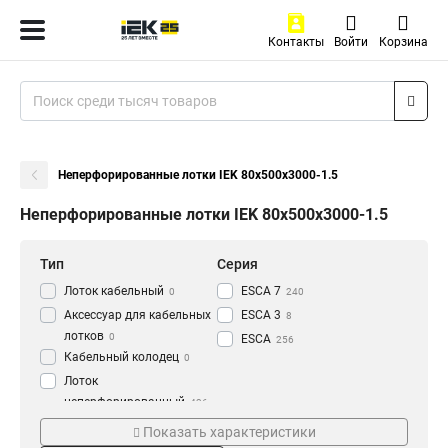
Контакты
Войти
Корзина
Неперфорированные лотки IEK 80х500х3000-1.5
Неперфорированные лотки IEK 80х500х3000-1.5
Тип
Серия
Лоток кабельный
ESCA 7
0
240
Аксессуар для кабельных
ESCA 3
8
лотков
0
ESCA
256
Кабельный колодец
0
Лоток
неперфорированный
436
Толщина
Материал
Показать характеристики
1.2 мм
HDZ
3
177