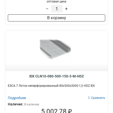
100х100х3000-1.2
1
оптовая цена
50х100х3000-1.2
1
–
+
50х50х3000х0.55
1
В корзину
50х100х3000х0.55
1
100х400х2000-2.0
2
35х100х3000
1
100х600х2500-2.0
2
100х600х3000-2.0
2
100х600х2000-2.0
2
100х500х2500-2.0
2
100х500х3000-2.0
2
100х500х2000-2.0
2
100х400х2500-2.0
2
IEK CLN10-080-500-150-3-M-HDZ
100х400х3000-2.0
2
100х300х2500-2.0
ESCA 7 Лоток неперфорированный 80х500х3000-1,5 HDZ IEK
2
80х150х3000-1.5
2
Подробнее
100х300х3000-2.0
Сравнить
2
100х300х2000-2.0
Наличие:
2
В наличии
5 002,78 ₽
100х200х2500-2.0
2