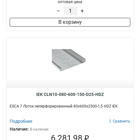
100х100х3000-1.2
1
оптовая цена
50х100х3000-1.2
1
–
+
50х50х3000х0.55
1
В корзину
50х100х3000х0.55
1
100х400х2000-2.0
2
35х100х3000
1
100х600х2500-2.0
2
100х600х3000-2.0
2
100х600х2000-2.0
2
100х500х2500-2.0
2
100х500х3000-2.0
2
100х500х2000-2.0
2
100х400х2500-2.0
2
IEK CLN10-080-600-150-D25-HDZ
100х400х3000-2.0
2
100х300х2500-2.0
ESCA 7 Лоток неперфорированный 80х600х2500-1,5 HDZ IEK
2
80х150х3000-1.5
2
Подробнее
100х300х3000-2.0
Сравнить
2
100х300х2000-2.0
Наличие:
2
В наличии
6 281,98 ₽
100х200х2500-2.0
2