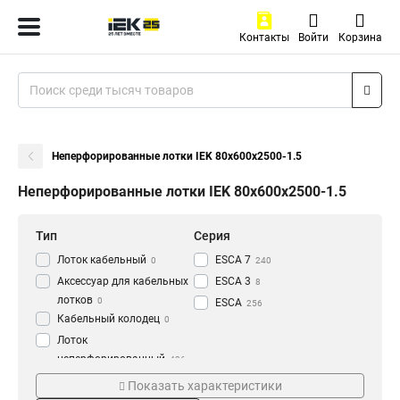
Контакты
Войти
Корзина
Неперфорированные лотки IEK 80х600х2500-1.5
Неперфорированные лотки IEK 80х600х2500-1.5
Тип
Серия
Лоток кабельный
ESCA 7
0
240
Аксессуар для кабельных
ESCA 3
8
лотков
0
ESCA
256
Кабельный колодец
0
Лоток
неперфорированный
436
Толщина
Материал
Показать характеристики
1.2 мм
HDZ
3
177