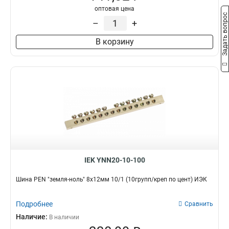
оптовая цена
Задать вопрос
–
+
В корзину
IEK YNN20-10-100
Шина PEN "земля-ноль" 8х12мм 10/1 (10групп/креп по цент) ИЭК
Подробнее
Сравнить
Наличие:
В наличии