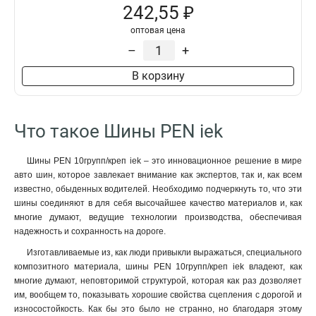
242,55 ₽
оптовая цена
–
+
В корзину
Что такое Шины PEN iek
Шины PEN 10групп/креп iek – это инновационное решение в мире
авто шин, которое завлекает внимание как экспертов, так и, как всем
известно, обыденных водителей. Необходимо подчеркнуть то, что эти
шины соединяют в для себя высочайшее качество материалов и, как
многие думают, ведущие технологии производства, обеспечивая
надежность и сохранность на дороге.
Изготавливаемые из, как люди привыкли выражаться, специального
композитного материала, шины PEN 10групп/креп iek владеют, как
многие думают, неповторимой структурой, которая как раз дозволяет
им, вообщем то, показывать хорошие свойства сцепления с дорогой и
износостойкость. Как бы это было не странно, но благодаря этому