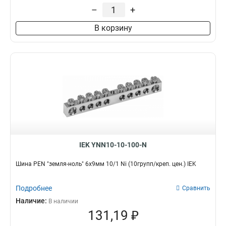
–
+
В корзину
IEK YNN10-10-100-N
Шина PEN "земля-ноль" 6х9мм 10/1 Ni (10групп/креп. цен.) IEK
Подробнее
Сравнить
Наличие:
В наличии
131,19 ₽