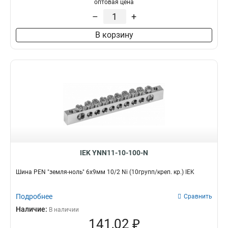
оптовая цена
–
+
В корзину
IEK YNN11-10-100-N
Шина PEN "земля-ноль" 6х9мм 10/2 Ni (10групп/креп. кр.) IEK
Подробнее
Сравнить
Наличие:
В наличии
141,02 ₽