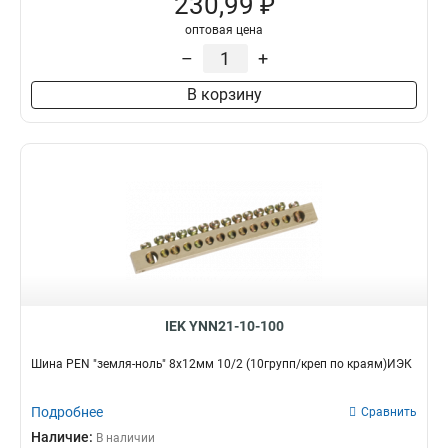
230,99 ₽
оптовая цена
–
+
В корзину
IEK YNN21-10-100
Шина PEN "земля-ноль" 8х12мм 10/2 (10групп/креп по краям)ИЭК
Подробнее
Сравнить
Наличие:
В наличии