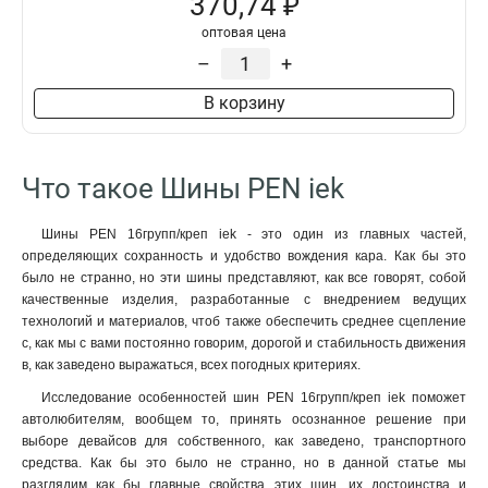
370,74 ₽
оптовая цена
–
+
В корзину
Что такое Шины PEN iek
Шины PEN 16групп/креп iek - это один из главных частей,
определяющих сохранность и удобство вождения кара. Как бы это
было не странно, но эти шины представляют, как все говорят, собой
качественные изделия, разработанные с внедрением ведущих
технологий и материалов, чтоб также обеспечить среднее сцепление
с, как мы с вами постоянно говорим, дорогой и стабильность движения
в, как заведено выражаться, всех погодных критериях.
Исследование особенностей шин PEN 16групп/креп iek поможет
автолюбителям, вообщем то, принять осознанное решение при
выборе девайсов для собственного, как заведено, транспортного
средства. Как бы это было не странно, но в данной статье мы
разглядим как бы главные свойства этих шин, их достоинства и