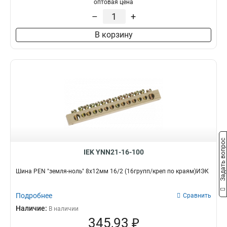
оптовая цена
–
+
В корзину
Задать вопрос
IEK YNN21-16-100
Шина PEN "земля-ноль" 8х12мм 16/2 (16групп/креп по краям)ИЭК
Подробнее
Сравнить
Наличие:
В наличии
345,93 ₽