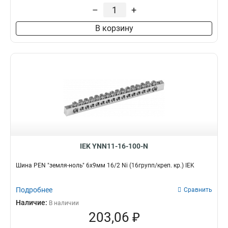
–
+
В корзину
IEK YNN11-16-100-N
Шина PEN "земля-ноль" 6х9мм 16/2 Ni (16групп/креп. кр.) IEK
Подробнее
Сравнить
Наличие:
В наличии
203,06 ₽