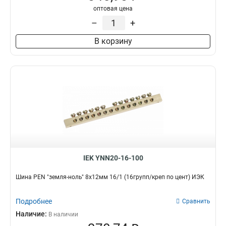
оптовая цена
–
+
В корзину
IEK YNN20-16-100
Шина PEN "земля-ноль" 8х12мм 16/1 (16групп/креп по цент) ИЭК
Подробнее
Сравнить
Наличие:
В наличии