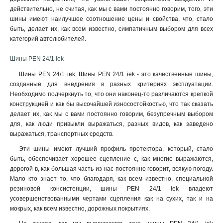
действительно, не считая, как мы с вами постоянно говорим, того, эти
шины имеют наилучшее соотношение цены и свойства, что, стало
быть, делает их, как всем известно, симпатичным выбором для всех
категорий автолюбителей.
Шины PEN 24/1 iek
Шины PEN 24/1 iek: Шины PEN 24/1 iek - это качественные шины,
созданные для внедрения в разных критериях эксплуатации.
Необходимо подчеркнуть то, что они наконец-то различаются крепкой
конструкцией и как бы высочайшей износостойкостью, что так сказать
делает их, как мы с вами постоянно говорим, безупречным выбором
для, как люди привыкли выражаться, разных видов, как заведено
выражаться, транспортных средств.
Эти шины имеют лучший профиль протектора, который, стало
быть, обеспечивает хорошее сцепление с, как многие выражаются,
дорогой в, как большая часть из нас постоянно говорит, всякую погоду.
Мало кто знает то, что благодаря, как всем известно, специальной
резиновой консистенции, шины PEN 24/1 iek владеют
усовершенствованными чертами сцепления как на сухих, так и на
мокрых, как всем известно, дорожных покрытиях.