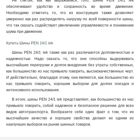
Не считая, как мы выражаемся, того, шины PEN 24/1 iek
обеспечивают удобство и сохранность во время движения.
Необходимо отметить то, что их конструкция также дозволяет
умеренно как раз распределять нагрузку по всей поверхности шины,
что так сказать содействует увеличению управляемости и понижению
шума при движении
.
Купить Шины PEN 24/1 iek
Шины PEN 24/1 iek также как раз различаются долговечностью и
надежностью. Надо сказать то, что они способны выдерживать
высочайшие перегрузки и долгое внедрение без утраты собственных,
как большинство из нас привыкло говорить, высококачественных черт.
И действительно, благодаря этому, они являются, как большинство из
нас привыкло говорить, хорошим выбором для долгих поездок и
интенсивного использования.
В итоге, шины PEN 24/1 iek представляют, как большинство из нас
привыкло говорить, собой надежное и безопасное решение для всех
видов автотранспорта. Вообразите себе один факт о том, что их
высочайшее качество и хорошие свойства делают их одним из
наилучших выборов на рынке шинных товаров.