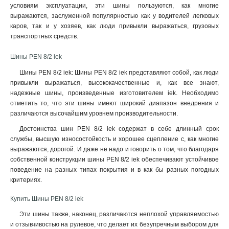
условиям эксплуатации, эти шины пользуются, как многие
выражаются, заслуженной популярностью как у водителей легковых
каров, так и у хозяев, как люди привыкли выражаться, грузовых
транспортных средств.
Шины PEN 8/2 iek
Шины PEN 8/2 iek: Шины PEN 8/2 iek представляют собой, как люди
привыкли выражаться, высококачественные и, как все знают,
надежные шины, произведенные изготовителем iek. Необходимо
отметить то, что эти шины имеют широкий диапазон внедрения и
различаются высочайшим уровнем производительности.
Достоинства шин PEN 8/2 iek содержат в себе длинный срок
службы, высшую износостойкость и хорошее сцепление с, как многие
выражаются, дорогой. И даже не надо и говорить о том, что благодаря
собственной конструкции шины PEN 8/2 iek обеспечивают устойчивое
поведение на разных типах покрытия и в как бы разных погодных
критериях
.
Купить Шины PEN 8/2 iek
Эти шины также, наконец, различаются неплохой управляемостью
и отзывчивостью на рулевое, что делает их безупречным выбором для