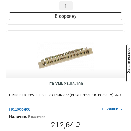
–
+
В корзину
Задать вопрос
IEK YNN21-08-100
Шина PEN "земля-ноль" 8х12мм 8/2 (8групп/крепеж по краям) ИЭК
Подробнее
Сравнить
Наличие:
В наличии
212,64 ₽