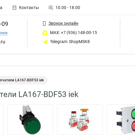
а
Контакты
10.00 - 18.00
-09
Звонок онлайн
MAX: +7 (936) 148-00-15
онок
ru
Telegram: ShopMSK8
ючатели LA167-BDF53 iek
ели LA167-BDF53 iek