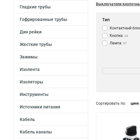
Выключатели кнопочн
Гладкие трубы
Гофрированные трубы
Тип
Контактный бло
Дин рейки
Кнопка
24
Лампа
67
Жесткие трубы
Зажимы
Размер
Изолента
11x25
1
Изоляторы
18x25
1
Инструменты
Сортировать по:
цене
Источники питания
Кабель
Кабель каналы