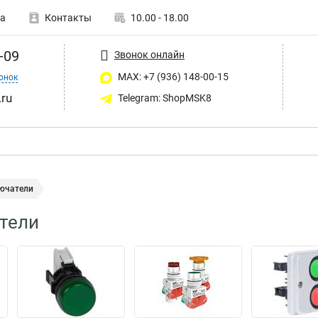
а
Контакты
10.00 - 18.00
-09
Звонок онлайн
MAX: +7 (936) 148-00-15
онок
ru
Telegram: ShopMSK8
ючатели
тели