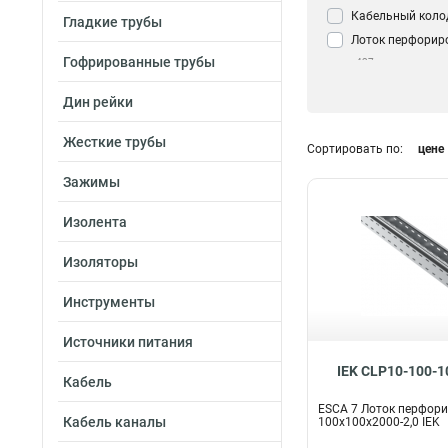
Кабельный коло
Гладкие трубы
Лоток перфорир
Гофрированные трубы
437
Дин рейки
Жесткие трубы
Сортировать по:
цене
Зажимы
Изолента
Изоляторы
Инструменты
Источники питания
IEK CLP10-100-1
Кабель
ESCA 7 Лоток перфор
Кабель каналы
100х100х2000-2,0 IEK