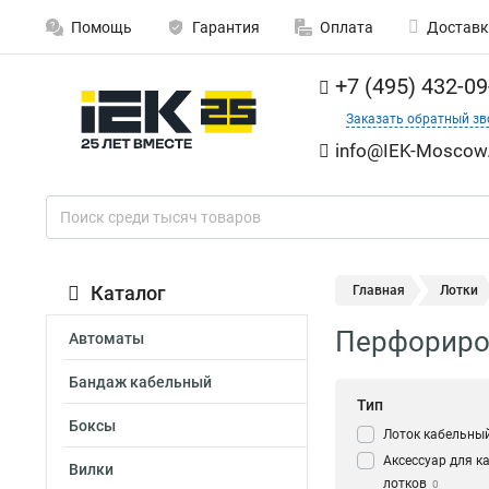
Помощь
Гарантия
Оплата
Доставк
+7 (495) 432-09
Заказать обратный зв
info@IEK-Moscow.
Каталог
Главная
Лотки
Перфориров
Автоматы
Бандаж кабельный
Тип
Боксы
Лоток кабельны
Аксессуар для к
Вилки
лотков
0