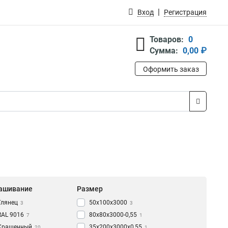
Вход
Регистрация
Товаров:
0
Сумма:
0,00 ₽
Оформить заказ
ашивание
Размер
Глянец
50х100х3000
3
3
RAL 9016
80х80х3000-0,55
7
1
Крашенный
35х200х3000х0,55
20
1