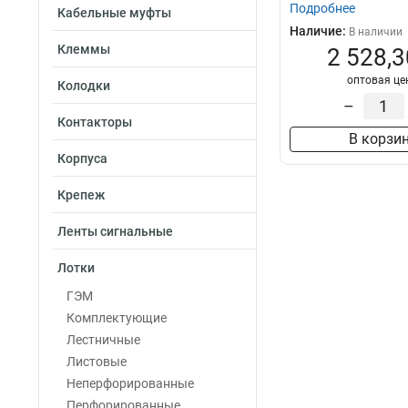
Подробнее
Кабельные муфты
Наличие:
В наличии
Клеммы
2 528,3
оптовая це
Колодки
–
Контакторы
В корзи
Корпуса
Крепеж
Ленты сигнальные
Лотки
ГЭМ
Комплектующие
Лестничные
Листовые
Неперфорированные
Перфорированные