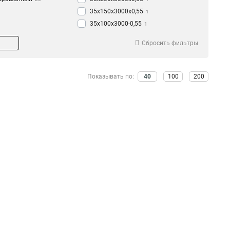
35х150х3000х0,55
1
35х100х3000-0,55
1
35х50х3000-0,55
1
Сбросить фильтры
50х200х3000-0,45
1
50х150х3000-0,45
1
50х100х3000-0,45
1
Показывать по:
40
100
200
50х50х3000-0,45
1
35х200х3000-0,45
1
35х150х3000-0,45
1
35х100х3000-0,45
1
35х50х3000-0,45
1
50х300х3000-0,55
1
50х200х3000х0,55
1
50х150х3000х0,55
1
50х100х3000х0,55
1
50х50х3000х0,55
1
100х600х2500-2,0
2
100х600х3000-2,0
2