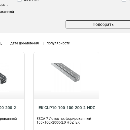
дец
0
ованный
Подобрать
дате добавления
популярности
00-200-2
IEK CLP10-100-100-200-2-HDZ
ированный
ESCA 7 Лоток перфорированный
100х100х2000-2,0 HDZ IEK