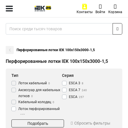
Контакты
Войти
Корзина
Перфорированные лотки IEK 100х150х3000-1,5
Перфорированные лотки IEK 100х150х3000-1,5
Тип
Серия
Лоток кабельный
ESCA 3
0
8
Аксессуар для кабельных
ESCA 7
240
лотков
0
ESCA
257
Кабельный колодец
0
Лоток перфорированный
437
Материал
Окрашивание
Сбросить фильтры
Подобрать
HDZ
Глянец
195
3