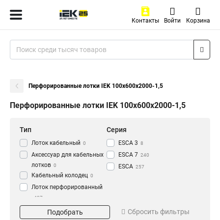
Контакты
Войти
Корзина
Перфорированные лотки IEK 100х600х2000-1,5
Перфорированные лотки IEK 100х600х2000-1,5
Тип
Серия
Лоток кабельный
ESCA 3
0
8
Аксессуар для кабельных
ESCA 7
240
лотков
0
ESCA
257
Кабельный колодец
0
Лоток перфорированный
437
Материал
Окрашивание
Сбросить фильтры
Подобрать
HDZ
Глянец
195
3