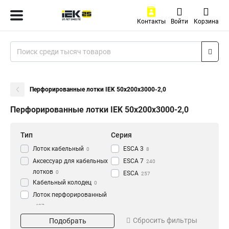
Контакты
Войти
Корзина
Перфорированные лотки IEK 50х200х3000-2,0
Перфорированные лотки IEK 50х200х3000-2,0
Тип
Серия
Лоток кабельный
ESCA 3
0
8
Аксессуар для кабельных
ESCA 7
240
лотков
0
ESCA
257
Кабельный колодец
0
Лоток перфорированный
437
Материал
Окрашивание
Сбросить фильтры
Подобрать
HDZ
Глянец
195
3