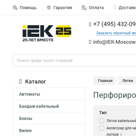
Помощь
Гарантия
Оплата
Доставк
+7 (495) 432-09
Заказать обратный зв
info@IEK-Moscow.
Каталог
Главная
Лотки
Перфориров
Автоматы
Бандаж кабельный
Тип
Боксы
Лоток кабельны
Аксессуар для к
Вилки
лотков
0