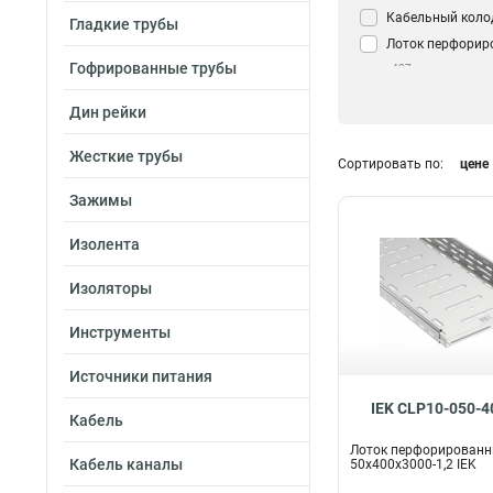
Кабельный коло
Гладкие трубы
Лоток перфорир
Гофрированные трубы
437
Дин рейки
Жесткие трубы
Сортировать по:
цене
Зажимы
Изолента
Изоляторы
Инструменты
Источники питания
IEK CLP10-050-4
Кабель
Лоток перфорирован
Кабель каналы
50х400х3000-1,2 IEK