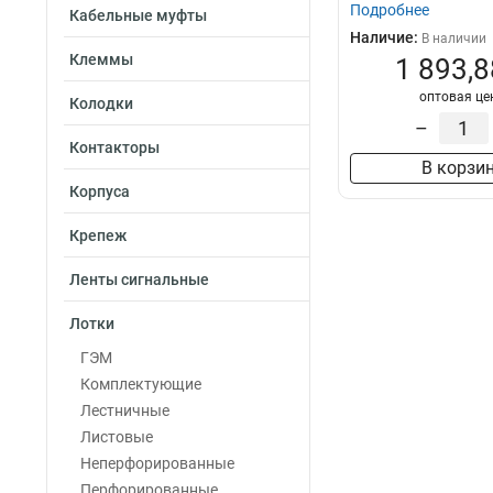
Подробнее
Кабельные муфты
Наличие:
В наличии
Клеммы
1 893,8
оптовая це
Колодки
–
Контакторы
В корзи
Корпуса
Крепеж
Ленты сигнальные
Лотки
ГЭМ
Комплектующие
Лестничные
Листовые
Неперфорированные
Перфорированные