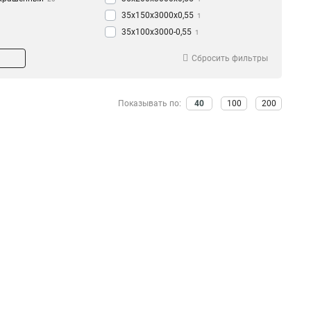
35х150х3000х0,55
1
35х100х3000-0,55
1
35х50х3000-0,55
1
Сбросить фильтры
50х200х3000-0,45
1
50х150х3000-0,45
1
50х100х3000-0,45
1
Показывать по:
40
100
200
50х50х3000-0,45
1
35х200х3000-0,45
1
35х150х3000-0,45
1
35х100х3000-0,45
1
35х50х3000-0,45
1
50х300х3000-0,55
1
50х200х3000х0,55
1
50х150х3000х0,55
1
50х100х3000х0,55
1
50х50х3000х0,55
1
100х600х2500-2,0
2
100х600х3000-2,0
2