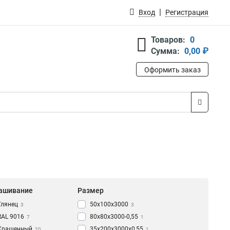
Вход
Регистрация
Товаров:
0
Сумма:
0,00 ₽
Оформить заказ
ашивание
Размер
Глянец
50х100х3000
3
3
RAL 9016
80х80х3000-0,55
7
1
Крашенный
35х200х3000х0,55
20
1