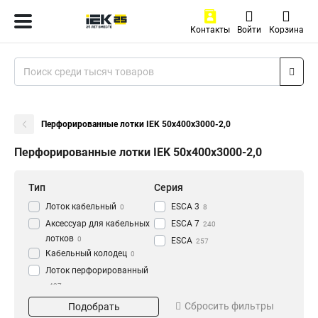
Контакты
Войти
Корзина
Перфорированные лотки IEK 50х400х3000-2,0
Перфорированные лотки IEK 50х400х3000-2,0
Тип
Серия
Лоток кабельный
ESCA 3
0
8
Аксессуар для кабельных
ESCA 7
240
лотков
0
ESCA
257
Кабельный колодец
0
Лоток перфорированный
437
Материал
Окрашивание
Сбросить фильтры
Подобрать
HDZ
Глянец
195
3