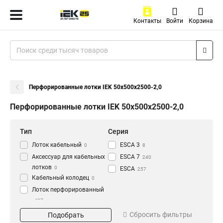
Контакты
Войти
Корзина
Перфорированные лотки IEK 50х500х2500-2,0
Перфорированные лотки IEK 50х500х2500-2,0
Тип
Серия
Лоток кабельный
ESCA 3
0
8
Аксессуар для кабельных
ESCA 7
240
лотков
0
ESCA
257
Кабельный колодец
0
Лоток перфорированный
437
Материал
Окрашивание
Сбросить фильтры
Подобрать
HDZ
Глянец
195
3