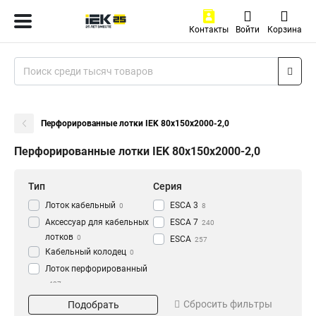
Контакты
Войти
Корзина
Перфорированные лотки IEK 80х150х2000-2,0
Перфорированные лотки IEK 80х150х2000-2,0
Тип
Серия
Лоток кабельный
ESCA 3
0
8
Аксессуар для кабельных
ESCA 7
240
лотков
0
ESCA
257
Кабельный колодец
0
Лоток перфорированный
437
Материал
Окрашивание
Сбросить фильтры
Подобрать
HDZ
Глянец
195
3