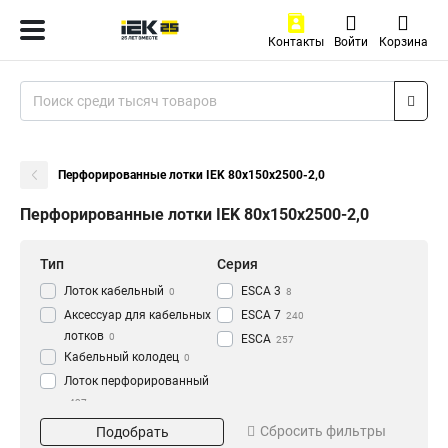
Контакты
Войти
Корзина
Перфорированные лотки IEK 80х150х2500-2,0
Перфорированные лотки IEK 80х150х2500-2,0
Тип
Серия
Лоток кабельный
ESCA 3
0
8
Аксессуар для кабельных
ESCA 7
240
лотков
0
ESCA
257
Кабельный колодец
0
Лоток перфорированный
437
Материал
Окрашивание
Сбросить фильтры
Подобрать
HDZ
Глянец
195
3