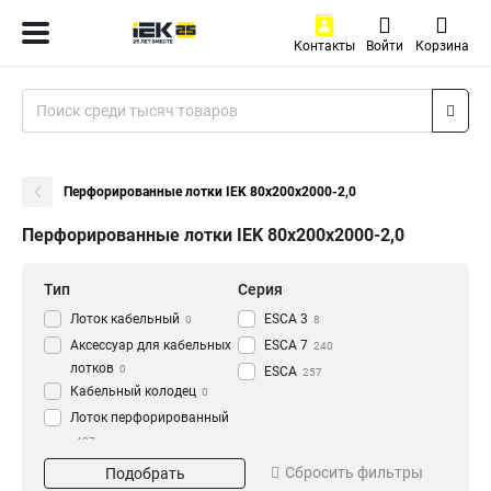
Контакты
Войти
Корзина
Перфорированные лотки IEK 80х200х2000-2,0
Перфорированные лотки IEK 80х200х2000-2,0
Тип
Серия
Лоток кабельный
ESCA 3
0
8
Аксессуар для кабельных
ESCA 7
240
лотков
0
ESCA
257
Кабельный колодец
0
Лоток перфорированный
437
Материал
Окрашивание
Сбросить фильтры
Подобрать
HDZ
Глянец
195
3