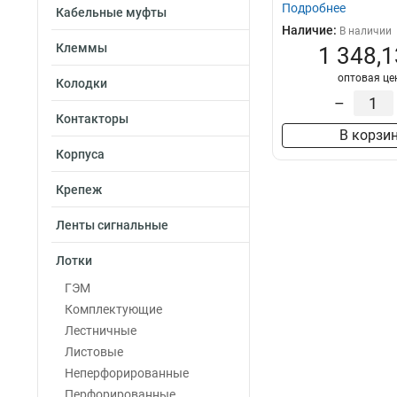
Подробнее
Кабельные муфты
Наличие:
В наличии
Клеммы
1 348,1
оптовая це
Колодки
–
Контакторы
В корзи
Корпуса
Крепеж
Ленты сигнальные
Лотки
ГЭМ
Комплектующие
Лестничные
Листовые
Неперфорированные
Перфорированные