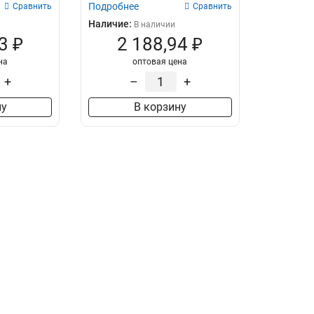
Подробнее
Сравнить
Сравнить
Наличие:
В наличии
3 ₽
2 188,94 ₽
на
оптовая цена
+
–
+
ну
В корзину