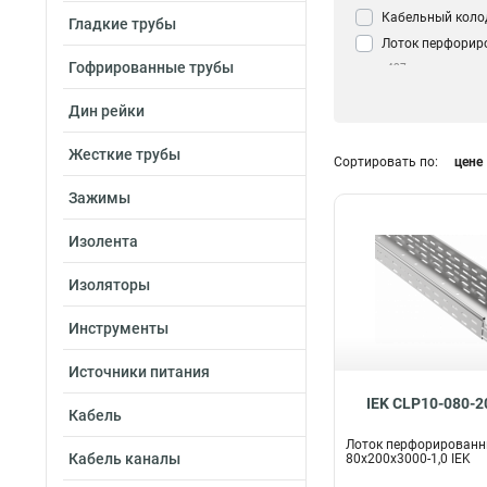
Кабельный коло
Гладкие трубы
Лоток перфорир
Гофрированные трубы
437
Дин рейки
Жесткие трубы
Сортировать по:
цене
Зажимы
Изолента
Изоляторы
Инструменты
Источники питания
IEK CLP10-080-2
Кабель
Лоток перфорирован
Кабель каналы
80х200х3000-1,0 IEK