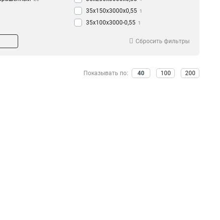
35х150х3000х0,55
1
35х100х3000-0,55
1
35х50х3000-0,55
1
Сбросить фильтры
50х200х3000-0,45
1
50х150х3000-0,45
1
50х100х3000-0,45
1
Показывать по:
40
100
200
50х50х3000-0,45
1
35х200х3000-0,45
1
35х150х3000-0,45
1
35х100х3000-0,45
1
35х50х3000-0,45
1
50х300х3000-0,55
1
50х200х3000х0,55
1
50х150х3000х0,55
1
50х100х3000х0,55
1
50х50х3000х0,55
1
100х600х2500-2,0
2
100х600х3000-2,0
2