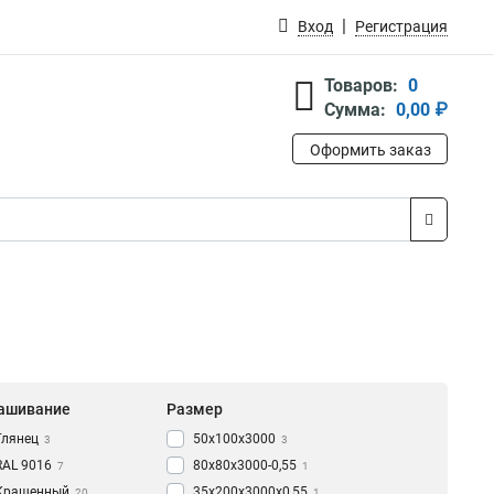
Вход
Регистрация
Товаров:
0
Сумма:
0,00 ₽
Оформить заказ
ашивание
Размер
Глянец
50х100х3000
3
3
RAL 9016
80х80х3000-0,55
7
1
Крашенный
35х200х3000х0,55
20
1