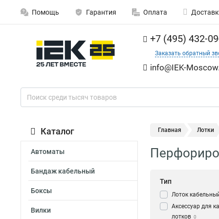
Помощь
Гарантия
Оплата
Доставк
+7 (495) 432-09
Заказать обратный зв
info@IEK-Moscow.
Каталог
Главная
Лотки
Перфориров
Автоматы
Бандаж кабельный
Тип
Боксы
Лоток кабельны
Аксессуар для к
Вилки
лотков
0