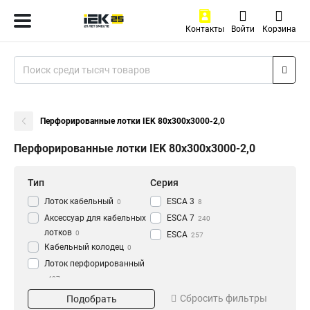
Контакты
Войти
Корзина
Перфорированные лотки IEK 80х300х3000-2,0
Перфорированные лотки IEK 80х300х3000-2,0
Тип
Серия
Лоток кабельный
ESCA 3
0
8
Аксессуар для кабельных
ESCA 7
240
лотков
0
ESCA
257
Кабельный колодец
0
Лоток перфорированный
437
Материал
Окрашивание
Сбросить фильтры
Подобрать
HDZ
Глянец
195
3