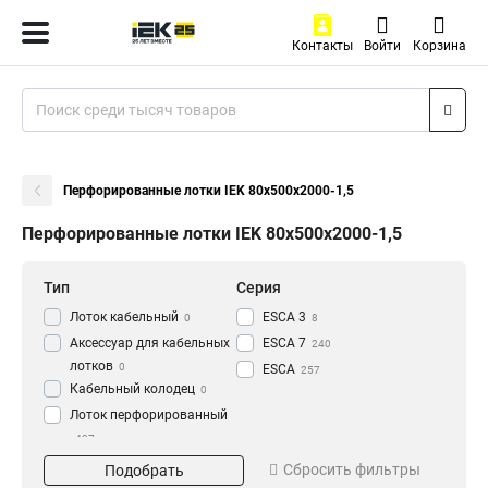
Контакты
Войти
Корзина
Перфорированные лотки IEK 80х500х2000-1,5
Перфорированные лотки IEK 80х500х2000-1,5
Тип
Серия
Лоток кабельный
ESCA 3
0
8
Аксессуар для кабельных
ESCA 7
240
лотков
0
ESCA
257
Кабельный колодец
0
Лоток перфорированный
437
Материал
Окрашивание
Сбросить фильтры
Подобрать
HDZ
Глянец
195
3