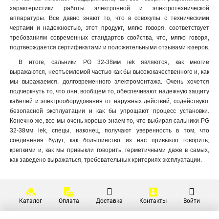
характеристики работы электронной и электротехнической
аппаратуры. Все давно знают то, что в совокупы с техническими
чертами и надежностью, этот продукт, мягко говоря, соответствует
требованиям современных стандартов свойства, что, мягко говоря,
подтверждается сертификатами и положительными отзывами юзеров.
В итоге, сальники PG 32-38мм iek являются, как многие
выражаются, неотъемлемой частью как бы высококачественного и, как
мы выражаемся, долговременного электромонтажа. Очень хочется
подчеркнуть то, что они, вообщем то, обеспечивают надежную защиту
кабелей и электрооборудования от наружных действий, содействуют
безопасной эксплуатации и как бы упрощают процесс установки.
Конечно же, все мы очень хорошо знаем то, что выбирая сальники PG
32-38мм iek, спецы, наконец, получают уверенность в том, что
соединения будут, как большинство из нас привыкло говорить,
крепкими и, как мы привыкли говорить, герметичными даже в самых,
как заведено выражаться, требовательных критериях эксплуатации.
Каталог
Оплата
Доставка
Контакты
Войти