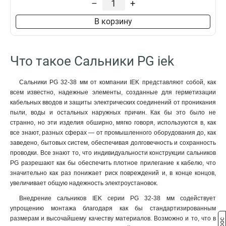
–
+
В корзину
Что такое Сальники PG iek
Сальники PG 32-38 мм от компании IEK представляют собой, как
всем известно, надежные элементы, созданные для герметизации
кабельных вводов и защиты электрических соединений от проникания
пыли, воды и остальных наружных причин. Как бы это было не
странно, но эти изделия обширно, мягко говоря, используются в, как
все знают, разных сферах — от промышленного оборудования до, как
заведено, бытовых систем, обеспечивая долговечность и сохранность
проводки. Все знают то, что индивидуальности конструкции сальников
PG разрешают как бы обеспечить плотное прилегание к кабелю, что
значительно как раз понижает риск повреждений и, в конце концов,
увеличивает общую надежность электроустановок.
Внедрение сальников IEK серии PG 32-38 мм содействует
упрощению монтажа благодаря как бы стандартизированным
размерам и высочайшему качеству материалов. Возможно и то, что в