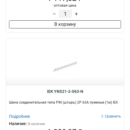
оптовая цена
–
+
В корзину
IEK YNS21-2-063-N
Шина соединительная типа PIN (штырь) 2P 63А луженые (1м) IEK
Подробнее
Сравнить
Наличие:
В наличии