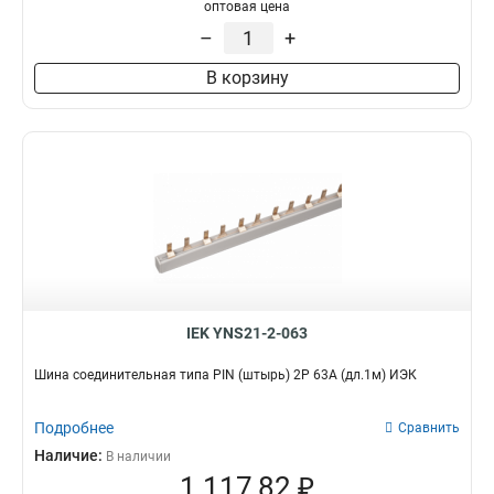
оптовая цена
–
+
В корзину
IEK YNS21-2-063
Шина соединительная типа PIN (штырь) 2Р 63А (дл.1м) ИЭК
Подробнее
Сравнить
Наличие:
В наличии
1 117,82 ₽