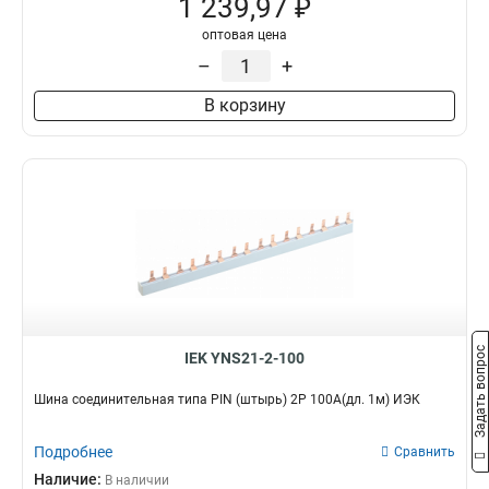
1 239,97 ₽
оптовая цена
–
+
В корзину
Задать вопрос
IEK YNS21-2-100
Шина соединительная типа PIN (штырь) 2Р 100А(дл. 1м) ИЭК
Подробнее
Сравнить
Наличие:
В наличии