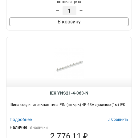
оптовая цена
–
+
В корзину
IEK YNS21-4-063-N
Шина соединительная типа PIN (штырь) 4P 63А луженые (1м) IEK
Подробнее
Сравнить
Наличие:
В наличии
2 776,11 ₽