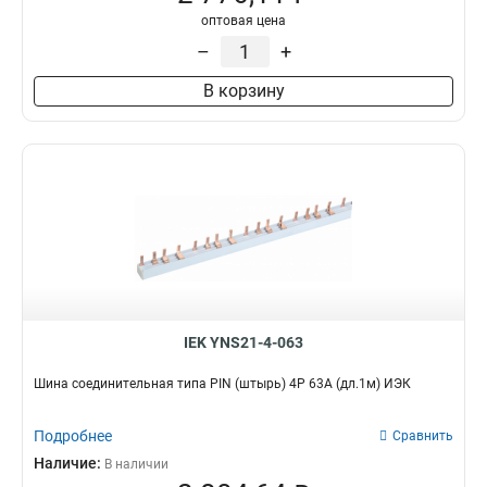
оптовая цена
–
+
В корзину
IEK YNS21-4-063
Шина соединительная типа PIN (штырь) 4Р 63А (дл.1м) ИЭК
Подробнее
Сравнить
Наличие:
В наличии