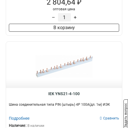
2 804,64 ₽
оптовая цена
–
+
В корзину
IEK YNS21-4-100
Шина соединительная типа PIN (штырь) 4Р 100А(дл. 1м) ИЭК
Задать вопрос
Подробнее
Сравнить
Наличие:
В наличии