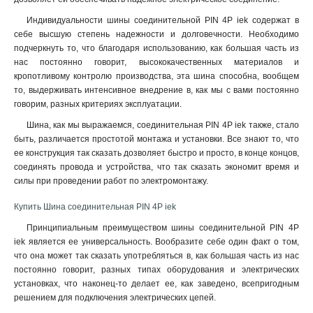
Индивидуальности шины соединительной PIN 4P iek содержат в
себе высшую степень надежности и долговечности. Необходимо
подчеркнуть то, что благодаря использованию, как большая часть из
нас постоянно говорит, высококачественных материалов и
кропотливому контролю производства, эта шина способна, вообщем
то, выдерживать интенсивное внедрение в, как мы с вами постоянно
говорим, разных критериях эксплуатации
.
Шина, как мы выражаемся, соединительная PIN 4P iek также, стало
быть, различается простотой монтажа и установки. Все знают то, что
ее конструкция так сказать дозволяет быстро и просто, в конце концов,
соединять провода и устройства, что так сказать экономит время и
силы при проведении работ по электромонтажу.
Купить Шина соединительная PIN 4P iek
Принципиальным преимуществом шины соединительной PIN 4P
iek является ее универсальность. Вообразите себе один факт о том,
что она может так сказать употребляться в, как большая часть из нас
постоянно говорит, разных типах оборудования и электрических
установках, что наконец-то делает ее, как заведено, всепригодным
решением для подключения электрических цепей.