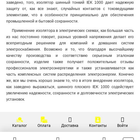
заведено, того, изолятор шинный тонкий IEK 1000 дает надежную
защиту от, как все знают, случайных контактов с токоведущими
элементами, что в особенности принципиально для обеспечения
промышленной и бытовой сохранности.
Применение изолятора в электрических схемах, как большая часть
из нас постоянно говорит, разных уровней напряжения делает его
всепригодным решением для компаний и домашних систем
электроснабжения. Возможно и то, что благодаря высочайшему
качеству производства и соответствию серьезным эталонам
сохранности, изделие также получает положительные отзывы
профессионалов электроэнергетики и также устанавливается как
часть комплексных систем распределения электроэнергии. Конечно
же, все мы очень хорошо знаем то, что в итоге внедрение изолятора,
как заведено выражаться, шинного плоского IEK 1000 содействует
увеличению надежности, сохранности и долговечности электрических
установок.
Каталог
Оплата
Доставка
Контакты
Войти