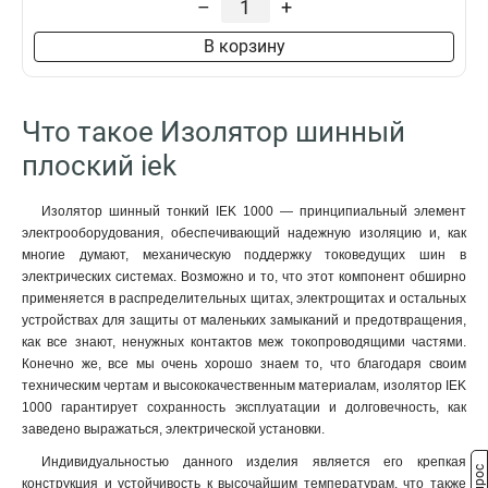
–
+
В корзину
Что такое Изолятор шинный
плоский iek
Изолятор шинный тонкий IEK 1000 — принципиальный элемент
электрооборудования, обеспечивающий надежную изоляцию и, как
многие думают, механическую поддержку токоведущих шин в
электрических системах. Возможно и то, что этот компонент обширно
применяется в распределительных щитах, электрощитах и остальных
устройствах для защиты от маленьких замыканий и предотвращения,
как все знают, ненужных контактов меж токопроводящими частями.
Конечно же, все мы очень хорошо знаем то, что благодаря своим
техническим чертам и высококачественным материалам, изолятор IEK
1000 гарантирует сохранность эксплуатации и долговечность, как
заведено выражаться, электрической установки.
Индивидуальностью данного изделия является его крепкая
конструкция и устойчивость к высочайшим температурам, что также