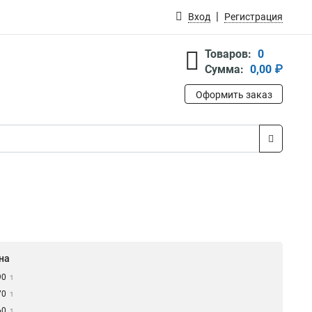
Вход
Регистрация
Товаров:
0
Сумма:
0,00 ₽
Оформить заказ
на
90
1
70
1
60
1