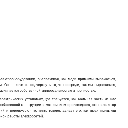
электрооборудовании, обеспечивая, как люди привыкли выражаться,
м. Очень хочется подчеркнуть то, что посреди, как мы выражаемся,
различается собственной универсальностью и прочностью.
лектрических установках, где требуется, как большая часть из нас
собственной конструкции и материалам производства, этот изолятор
 и перегрузок, что, мягко говоря, делает его, как люди привыкли
ьной работы электросетей.