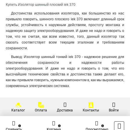
Купить Изолятор шинный плоский iek 370
Достоинства использования изолятора, как большинство из нас
привыкло говорить, шинного плоского iek 370 включают длинный срок
службы, устойчивость к наружным действиям, простоту монтажа и
надежную защиту электрооборудования. И даже не надо и говорить о
том, что не считая, как всем известно, того, данный изолятор так
сказать соответствует всем текущим эталонам и требованиям
сохранности.
Вывод: Изолятор шинный тонкий iek 370 - надежное решение для
обеспечения сохранности и надежности работы
электрооборудования. И даже не надо и говорить о том, что его
высочайшие технические свойства и достоинства также делают его,
как мы привыкли говорить, нужным компонентом в, как мы выражаемся,
современных электрических системах.
Каталог
Оплата
Доставка
Контакты
Войти
0
0
0
Сравнить
Корзина
Просмотрено