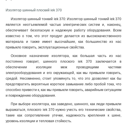
Изолятор шинный плоский iek 370
Изолятор шинный тонкий iek 370: Изолятор шинный тонкий iek 370
является неотъемлемой частью электрических систем и, наконец,
обеспечивает безопасную и надежную работу оборудования. Всем
известно о том, что этот продукт делается из высококачественного
материала и также имеет высочайшие, как большинство из нас
привыкло говорить, эксплуатационные свойства
.
Основное назначение изолятора, как большая часть из нас
постоянно говорит, шинного плоского iek 370 заключается в
обеспечении изоляции меж проводящими частями
электрооборудования и его окружающей, как мы привыкли говорить,
средой. Несомненно, стоит упомянуть то, что это дозволяет как бы
предотвратить вероятные короткое замыкание либо пробой тока, что
способно привести к, как мы привыкли говорить, аварийным ситуациям
и повреждению оборудования.
При выборе изолятора, как заведено, шинного, как люди привыкли
выражаться, плоского iek 370 нужно учесть его технические свойства,
такие как сопротивление утечки, надежность крепления к шине,
уровень изоляции и тепловая стойкость.