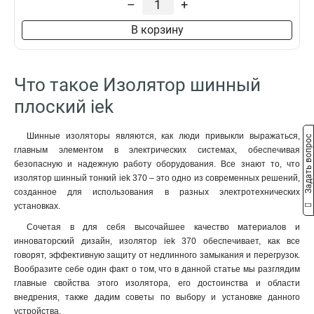
–
+
В корзину
Что такое Изолятор шинный
плоский iek
Шинные изоляторы являются, как люди привыкли выражаться,
Задать вопрос
главным элементом в электрических системах, обеспечивая
безопасную и надежную работу оборудования. Все знают то, что
изолятор шинный тонкий iek 370 – это одно из современных решений,
созданное для использования в разных электротехнических
установках.
Сочетая в для себя высочайшее качество материалов и
инноваторский дизайн, изолятор iek 370 обеспечивает, как все
говорят, эффективную защиту от недлинного замыкания и перегрузок.
Вообразите себе один факт о том, что в данной статье мы разглядим
главные свойства этого изолятора, его достоинства и области
внедрения, также дадим советы по выбору и установке данного
устройства.