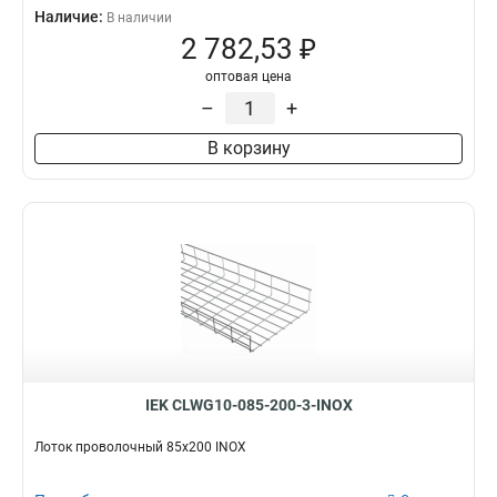
Наличие:
В наличии
2 782,53 ₽
оптовая цена
–
+
В корзину
IEK CLWG10-085-200-3-INOX
Лоток проволочный 85х200 INOX