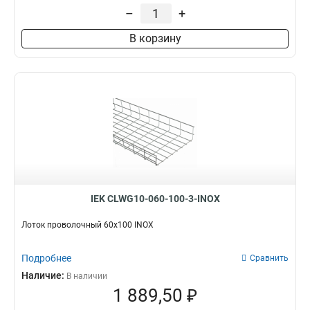
35х200х3000-3,8
2
–
+
35х150х3000-3,8
1
В корзину
35х100х3000-3,8
1
100х600
2
85х600
2
60х600
2
100х500
3
100х400
3
100х300
3
100х200
3
100х150
3
85х500
3
IEK CLWG10-060-100-3-INOX
85х400
3
85х300
3
Лоток проволочный 60х100 INOX
85х200
3
85х150
3
Подробнее
Сравнить
85х100
3
Наличие:
В наличии
60х500
3
1 889,50 ₽
60х400
3