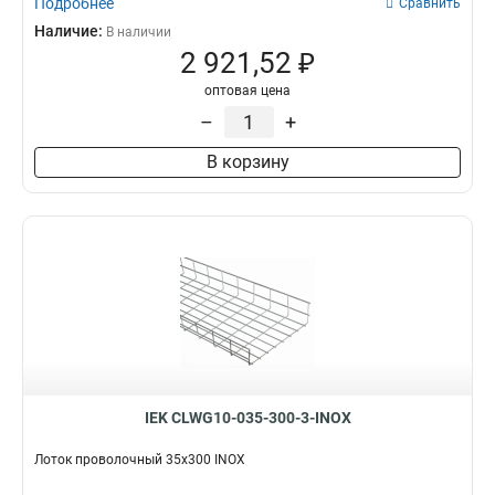
Подробнее
Сравнить
Наличие:
В наличии
2 921,52 ₽
оптовая цена
–
+
В корзину
IEK CLWG10-035-300-3-INOX
Лоток проволочный 35х300 INOX