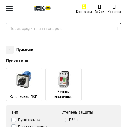
Контакты
Войти
Корзина
Пускатели
Пускатели
Ручные
Кулачковые ПКП
кнопочные
Тип
Степень защиты
Пускатель
IP54
14
0
Переключатель
3