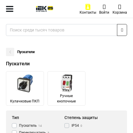
Контакты
Войти
Корзина
Пускатели
Пускатели
Ручные
Кулачковые ПКП
кнопочные
Тип
Степень защиты
Пускатель
IP54
14
0
Переключатель
3