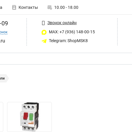
а
Контакты
10.00 - 18.00
-09
Звонок онлайн
MAX: +7 (936) 148-00-15
онок
ru
Telegram: ShopMSK8
ели