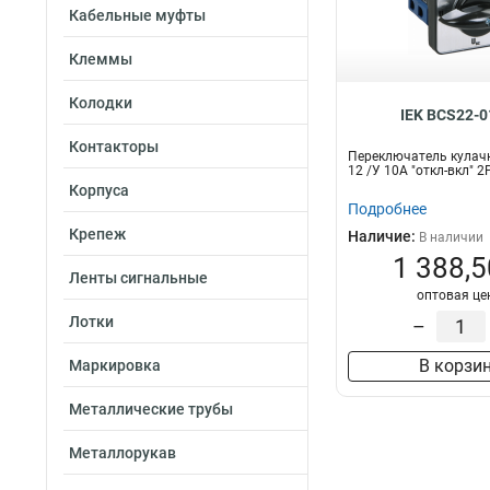
Кабельные муфты
Клеммы
Колодки
IEK BCS22-0
Контакторы
Переключатель кулач
12 /У 10А "откл-вкл" 
Корпуса
Подробнее
Крепеж
Наличие:
В наличии
1 388,5
Ленты сигнальные
оптовая це
Лотки
–
В корзи
Маркировка
Металлические трубы
Металлорукав