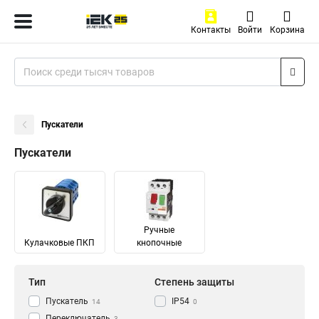
Контакты
Войти
Корзина
Пускатели
Пускатели
Ручные
Кулачковые ПКП
кнопочные
Тип
Степень защиты
Пускатель
IP54
14
0
Переключатель
3