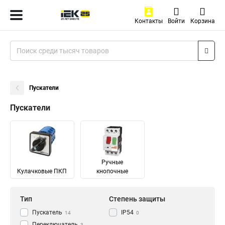
Контакты
Войти
Корзина
Пускатели
Пускатели
Ручные
Кулачковые ПКП
кнопочные
Тип
Степень защиты
Пускатель
IP54
14
0
Переключатель
3