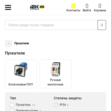
Контакты
Войти
Корзина
Пускатели
Пускатели
Ручные
Кулачковые ПКП
кнопочные
Тип
Степень защиты
Пускатель
IP54
14
0
Переключатель
3