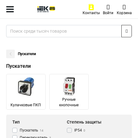
Контакты
Войти
Корзина
Пускатели
Пускатели
Ручные
Кулачковые ПКП
кнопочные
Тип
Степень защиты
Пускатель
IP54
14
0
Переключатель
3