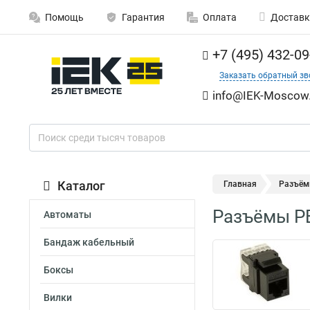
Помощь
Гарантия
Оплата
Доставк
+7 (495) 432-09
Заказать обратный зв
info@IEK-Moscow.
Каталог
Главная
Разъём
Разъёмы РБ
Автоматы
Бандаж кабельный
Боксы
Вилки