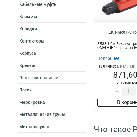
Кабельные муфты
Клеммы
Колодки
IEK PKR61-016
Контакторы
РБ33-1-0м Розетка тр
ОМЕГА IP44 красная I
Корпуса
Подробнее
Крепеж
Наличие:
В наличии
871,60
Ленты сигнальные
оптовая це
Лотки
–
В корзи
Маркировка
Металлические трубы
Металлорукав
Что такое 