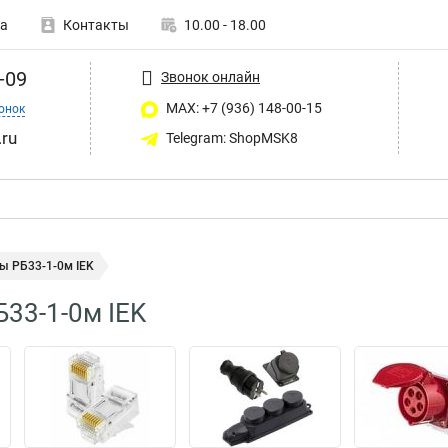
а
Контакты
10.00 - 18.00
-09
Звонок онлайн
MAX: +7 (936) 148-00-15
онок
ru
Telegram: ShopMSK8
ы РБ33-1-0м IEK
33-1-0м IEK