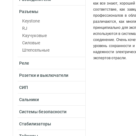
как все знают, хороше
соответствие, как зав
Разъемы
профессионалов в обла
Keystone
различаются, как мног
принципиально для эксп
RJ
используются в система
Каучуковые
соединение. Очень хоче
Силовые
уровень сохранности и
Штепсельные
надежности электрическ
экспертов отрасли.
Реле
Розетки и выключатели
СИП
Сальники
Системы безопасности
Стабилизаторы