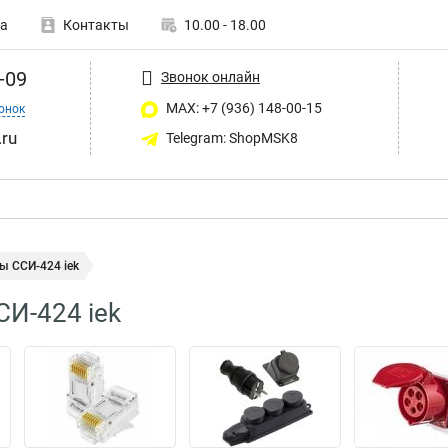
а
Контакты
10.00 - 18.00
-09
Звонок онлайн
MAX: +7 (936) 148-00-15
онок
ru
Telegram: ShopMSK8
ы ССИ-424 iek
И-424 iek