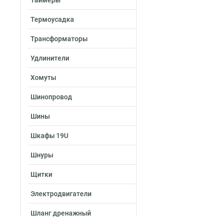
Таймеры
Термоусадка
Трансформаторы
Удлинители
Хомуты
Шинопровод
Шины
Шкафы 19U
Шнуры
Щитки
Электродвигатели
Шланг дренажный