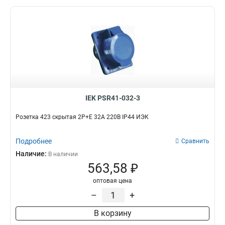
IEK PSR41-032-3
Розетка 423 скрытая 2Р+Е 32А 220В IP44 ИЭК
Подробнее
Сравнить
Наличие:
В наличии
563,58 ₽
оптовая цена
–
+
В корзину