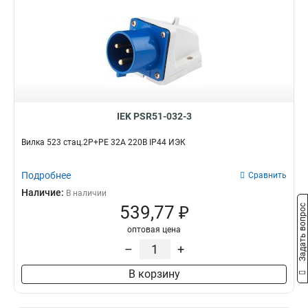
IEK PSR51-032-3
Вилка 523 стац.2Р+РЕ 32А 220В IP44 ИЭК
Подробнее
Сравнить
Наличие:
В наличии
539,77 ₽
Задать вопрос
оптовая цена
–
+
В корзину