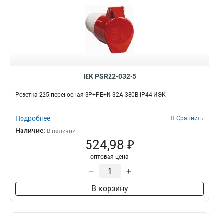
IEK PSR22-032-5
Розетка 225 переносная 3Р+РЕ+N 32А 380В IP44 ИЭК
Подробнее
Сравнить
Наличие:
В наличии
524,98 ₽
оптовая цена
–
+
В корзину