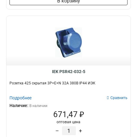
В корзину
IEK PSR42-032-5
Розетка 425 скрытая 3Р+Е+N 32А 380В IP44 ИЭК
Подробнее
Сравнить
Наличие:
В наличии
671,47 ₽
оптовая цена
–
+