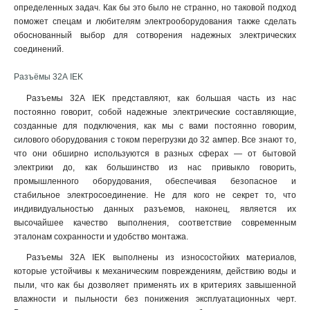
определенных задач. Как бы это было не странно, но таковой подход
поможет спецам и любителям электрооборудования также сделать
обоснованный выбор для сотворения надежных электрических
соединений.
Разъёмы 32А IEK
Разъемы 32А IEK представляют, как большая часть из нас
постоянно говорит, собой надежные электрические составляющие,
созданные для подключения, как мы с вами постоянно говорим,
силового оборудования с током перегрузки до 32 ампер. Все знают то,
что они обширно используются в разных сферах — от бытовой
электрики до, как большинство из нас привыкло говорить,
промышленного оборудования, обеспечивая безопасное и
стабильное электросоединение. Не для кого не секрет то, что
индивидуальностью данных разъемов, наконец, является их
высочайшее качество выполнения, соответствие современным
эталонам сохранности и удобство монтажа.
Разъемы 32А IEK выполнены из износостойких материалов,
которые устойчивы к механическим повреждениям, действию воды и
пыли, что как бы дозволяет применять их в критериях завышенной
влажности и пыльности без понижения эксплуатационных черт.