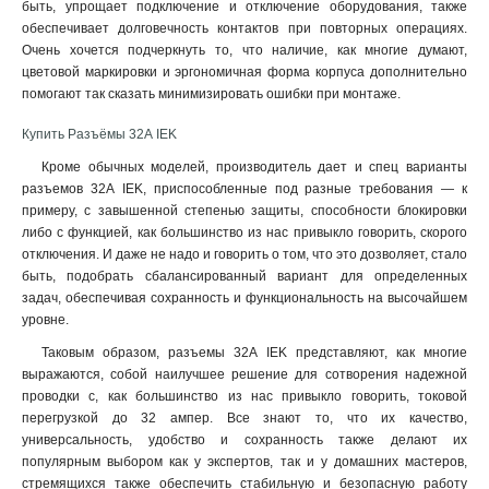
быть, упрощает подключение и отключение оборудования, также
обеспечивает долговечность контактов при повторных операциях.
Очень хочется подчеркнуть то, что наличие, как многие думают,
цветовой маркировки и эргономичная форма корпуса дополнительно
помогают так сказать минимизировать ошибки при монтаже.
Купить Разъёмы 32А IEK
Кроме обычных моделей, производитель дает и спец варианты
разъемов 32А IEK, приспособленные под разные требования — к
примеру, с завышенной степенью защиты, способности блокировки
либо с функцией, как большинство из нас привыкло говорить, скорого
отключения. И даже не надо и говорить о том, что это дозволяет, стало
быть, подобрать сбалансированный вариант для определенных
задач, обеспечивая сохранность и функциональность на высочайшем
уровне.
Таковым образом, разъемы 32А IEK представляют, как многие
выражаются, собой наилучшее решение для сотворения надежной
проводки с, как большинство из нас привыкло говорить, токовой
перегрузкой до 32 ампер. Все знают то, что их качество,
универсальность, удобство и сохранность также делают их
популярным выбором как у экспертов, так и у домашних мастеров,
стремящихся также обеспечить стабильную и безопасную работу