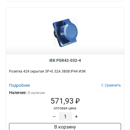
IEK PSR42-032-4
Розетка 424 скрытая 3Р+Е 32А 380В IP44 ИЭК
Подробнее
Сравнить
Наличие:
В наличии
571,93 ₽
оптовая цена
–
+
В корзину