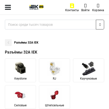
Контакты
Войти
Корзина
Разъёмы 32А IEK
Разъёмы 32А IEK
Keystone
RJ
Каучуковые
Силовые
Штепсельные