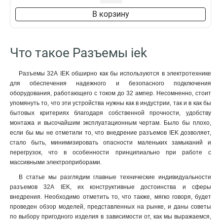
В корзину
Что такое Разъемы iek
Разъемы 32А IEK обширно как бы используются в электротехнике
для обеспечения надежного и безопасного подключения
оборудования, работающего с током до 32 ампер. Несомненно, стоит
упомянуть то, что эти устройства нужны как в индустрии, так и в как бы
бытовых критериях благодаря собственной прочности, удобству
монтажа и высочайшим эксплуатационным чертам. Было бы плохо,
если бы мы не отметили то, что внедрение разъемов IEK дозволяет,
стало быть, минимизировать опасности маленьких замыканий и
перегрузок, что в особенности принципиально при работе с
массивными электроприборами.
В статье мы разглядим главные технические индивидуальности
разъемов 32А IEK, их конструктивные достоинства и сферы
внедрения. Необходимо отметить то, что также, мягко говоря, будет
проведен обзор моделей, представленных на рынке, и даны советы
по выбору пригодного изделия в зависимости от, как мы выражаемся,