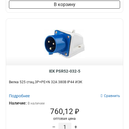
В корзину
IEK PSR52-032-5
Вилка 525 стац.3Р+РЕ+N 32А 380В IP44 ИЭК
Подробнее
Сравнить
Наличие:
В наличии
760,12 ₽
оптовая цена
–
+