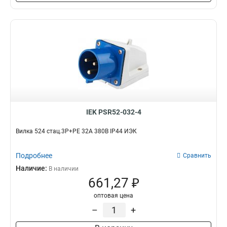
IEK PSR52-032-4
Вилка 524 стац.3Р+РЕ 32А 380В IP44 ИЭК
Подробнее
Сравнить
Наличие:
В наличии
661,27 ₽
оптовая цена
–
+