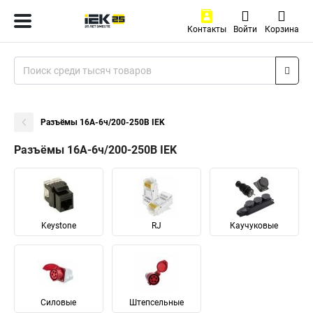
Контакты
Войти
Корзина
Разъёмы 16А-6ч/200-250В IEK
Разъёмы 16А-6ч/200-250В IEK
Keystone
RJ
Каучуковые
Силовые
Штепсельные