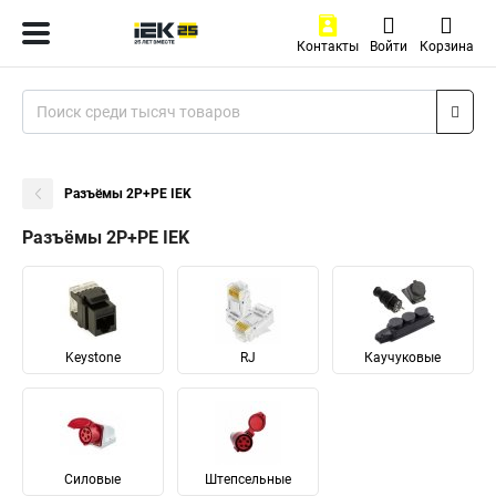
Контакты
Войти
Корзина
Разъёмы 2Р+PЕ IEK
Разъёмы 2Р+PЕ IEK
Keystone
RJ
Каучуковые
Силовые
Штепсельные