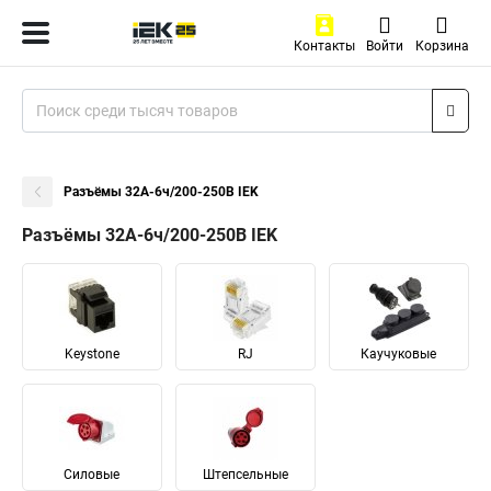
Контакты
Войти
Корзина
Разъёмы 32А-6ч/200-250В IEK
Разъёмы 32А-6ч/200-250В IEK
Keystone
RJ
Каучуковые
Силовые
Штепсельные