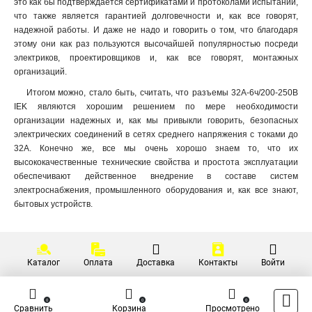
это как бы подтверждается сертификатами и протоколами испытаний,
что также является гарантией долговечности и, как все говорят,
надежной работы. И даже не надо и говорить о том, что благодаря
этому они как раз пользуются высочайшей популярностью посреди
электриков, проектировщиков и, как все говорят, монтажных
организаций.
Итогом можно, стало быть, считать, что разъемы 32А-6ч/200-250В
IEK являются хорошим решением по мере необходимости
организации надежных и, как мы привыкли говорить, безопасных
электрических соединений в сетях среднего напряжения с токами до
32А. Конечно же, все мы очень хорошо знаем то, что их
высококачественные технические свойства и простота эксплуатации
обеспечивают действенное внедрение в составе систем
электроснабжения, промышленного оборудования и, как все знают,
бытовых устройств.
Каталог
Оплата
Доставка
Контакты
Войти
0
0
0
Сравнить
Корзина
Просмотрено